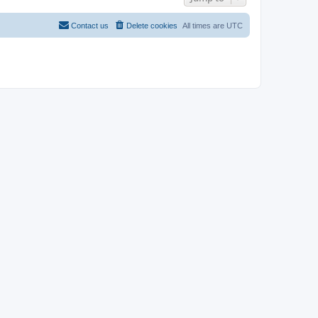
Contact us
Delete cookies
All times are
UTC