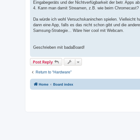
Eingabegeräts und der Nichtverfügbarkeit der betr. Apps ab
4. Kann man damit Streamen, z.B. wie beim Chromecast? Vi
Da würde ich wohl Versuchskaninchen spielen. Vielleicht ha
dann eine App, falls es das nicht schon gibt und die ander
Samsung-Strategie... Wäre hier cool mit Webcam.
Geschrieben mit badaBoard!
Post Reply
Return to “Hardware”
Home
Board index