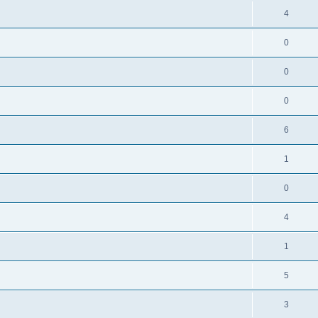
4
0
0
0
6
1
0
4
1
5
3